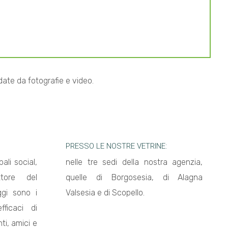
edate da fotografie e video.
PRESSO LE NOSTRE VETRINE:
ali social,
nelle tre sedi della nostra agenzia,
ttore del
quelle di Borgosesia, di Alagna
gi sono i
Valsesia e di Scopello.
fficaci di
nti, amici e