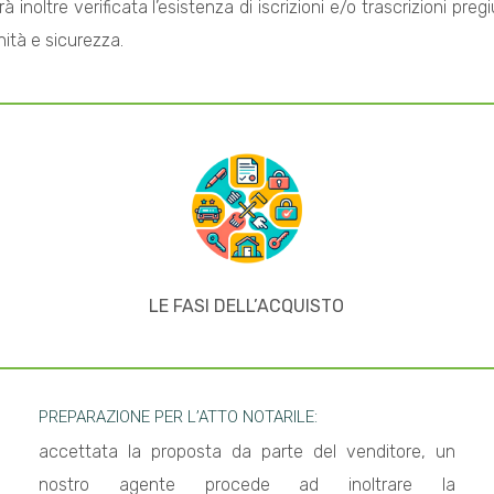
inoltre verificata l’esistenza di iscrizioni e/o trascrizioni pregi
ità e sicurezza.
LE FASI DELL’ACQUISTO
PREPARAZIONE PER L’ATTO NOTARILE:
accettata la proposta da parte del venditore, un
nostro agente procede ad inoltrare la