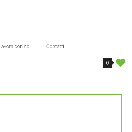
Lavora con noi
Contatti
0