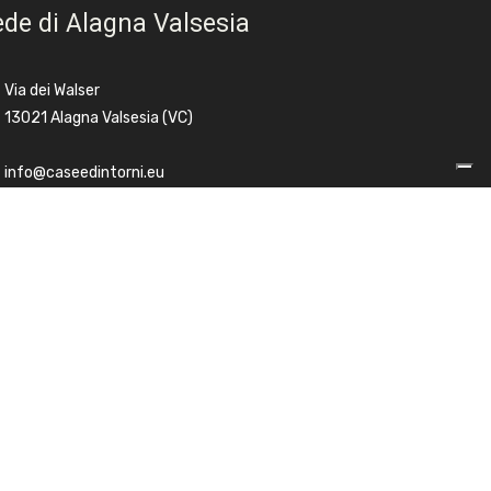
de di Alagna Valsesia
Via dei Walser
13021 Alagna Valsesia (VC)
info@caseedintorni.eu
340/4147348