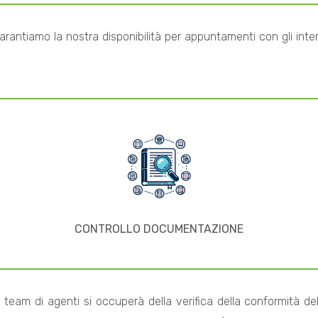
garantiamo la nostra disponibilità per appuntamenti con gli int
CONTROLLO DOCUMENTAZIONE
o team di agenti si occuperà della verifica della conformità de