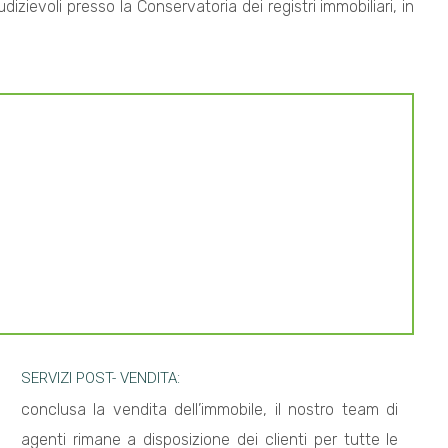
udizievoli presso la Conservatoria dei registri immobiliari, in
SERVIZI POST- VENDITA:
conclusa la vendita dell’immobile, il nostro team di
agenti rimane a disposizione dei clienti per tutte le