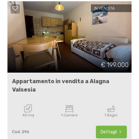
IN VENDITA
€ 199.000
Appartamento in vendita a Alagna
Valsesia
40 mq
1 Camere
1 Bagni
Cod. 296
Dettagli