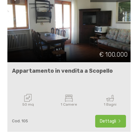
€ 100.000
Appartamento in vendita a Scopello
50 mq
1 Camere
1 Bagni
Cod. 105
Dettagli