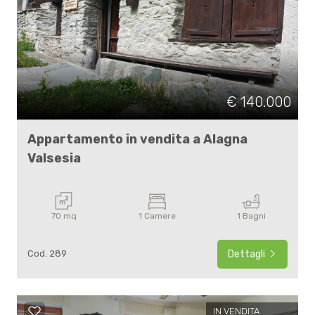
€ 140.000
Appartamento in vendita a Alagna
Valsesia
70 mq
1 Camere
1 Bagni
Cod. 289
Dettagli
IN VENDITA