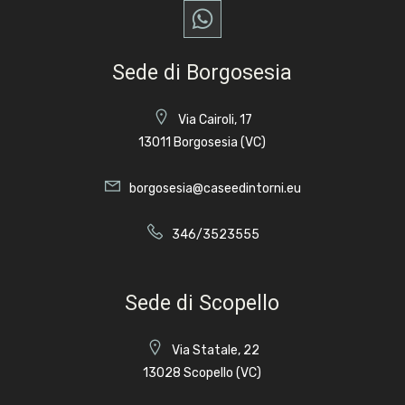
Sede di Borgosesia
Via Cairoli, 17
13011 Borgosesia (VC)
borgosesia@caseedintorni.eu
346/3523555
Sede di Scopello
Via Statale, 22
13028 Scopello (VC)