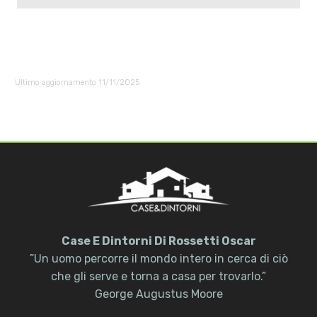
Ultimo aggiornamento 11/11/2025
Case E Dintorni Di Rossetti Oscar
”Un uomo percorre il mondo intero in cerca di ciò
che gli serve e torna a casa per trovarlo.”
George Augustus Moore